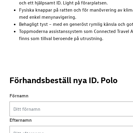
och ett hjälpsamt ID. Light på förarplatsen.
Fysiska knappar på ratten och för manövrering av kli
med enkel menynavigering.
Behagligt tyst – med en generöst rymlig känsla och g
Toppmoderna assistanssystem som Connected Travel Ass
finns som tillval beroende på utrustning.
Förhandsbeställ nya ID. Polo
Förnamn
Efternamn