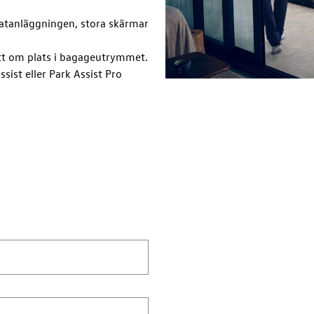
matanläggningen, stora skärmar
ott om plats i bagageutrymmet.
ist eller Park Assist Pro