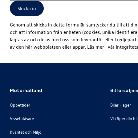
Skicka in
Genom att skicka in detta formulär samtycker du till att d
och att information från enheten (cookies, unika identifier
lagras av och delas med oss som leverantör eller tredjepar
av den här webbplatsen eller appar. Läs mer i vår integritets
Motorhalland
Bilförsäljni
Öppettider
Bilar i lager
Visselblåsare
Vi köper din bil
Kvalitet och Miljö