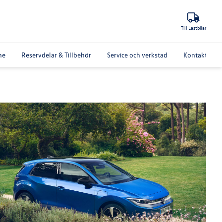
Till Lastbilar
ne
Reservdelar & Tillbehör
Service och verkstad
Kontakta oss