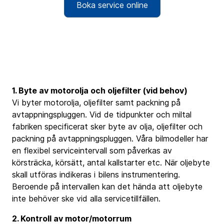
Boka service online
1. Byte av motorolja och oljefilter (vid behov)
Vi byter motorolja, oljefilter samt packning på
avtappningspluggen. Vid de tidpunkter och miltal
fabriken specificerat sker byte av olja, oljefilter och
packning på avtappningspluggen. Våra bilmodeller har
en flexibel serviceintervall som påverkas av
körsträcka, körsätt, antal kallstarter etc. När oljebyte
skall utföras indikeras i bilens instrumentering.
Beroende på intervallen kan det hända att oljebyte
inte behöver ske vid alla servicetillfällen.
2. Kontroll av motor/motorrum