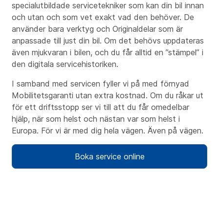
specialutbildade servicetekniker som kan din bil innan
och utan och som vet exakt vad den behöver. De
använder bara verktyg och Originaldelar som är
anpassade till just din bil. Om det behövs uppdateras
även mjukvaran i bilen, och du får alltid en ”stämpel” i
den digitala servicehistoriken.
I samband med servicen fyller vi på med förnyad
Mobilitetsgaranti utan extra kostnad. Om du råkar ut
för ett driftsstopp ser vi till att du får omedelbar
hjälp, när som helst och nästan var som helst i
Europa. För vi är med dig hela vägen. Även på vägen.
Boka service online