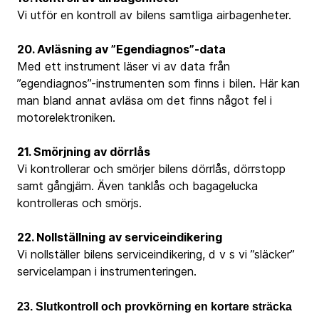
Vi utför en kontroll av bilens samtliga airbagenheter.
20. Avläsning av ”Egendiagnos”-data
Med ett instrument läser vi av data från
”egendiagnos”-instrumenten som finns i bilen. Här kan
man bland annat avläsa om det finns något fel i
motorelektroniken.
21. Smörjning av dörrlås
Vi kontrollerar och smörjer bilens dörrlås, dörrstopp
samt gångjärn. Även tanklås och bagagelucka
kontrolleras och smörjs.
22. Nollställning av serviceindikering
Vi nollställer bilens serviceindikering, d v s vi ”släcker”
servicelampan i instrumenteringen.
23. Slutkontroll och provkörning en kortare sträcka