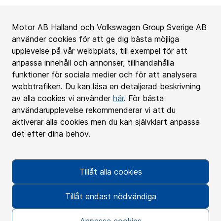
Motor AB Halland och Volkswagen Group Sverige AB
använder cookies för att ge dig bästa möjliga
upplevelse på vår webbplats, till exempel för att
anpassa innehåll och annonser, tillhandahålla
funktioner för sociala medier och för att analysera
Motorhalland
webbtrafiken. Du kan läsa en detaljerad beskrivning
av alla cookies vi använder
här
. För bästa
användarupplevelse rekommenderar vi att du
Bilförsäljningen
aktiverar alla cookies men du kan självklart anpassa
det efter dina behov.
Ytterligare tjänster
Tillåt alla cookies
GDPR
Cookies
Tillåt endast nödvändiga