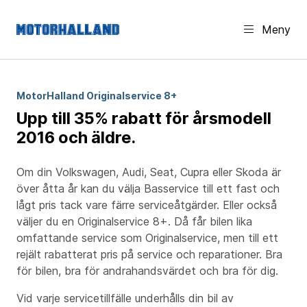
Meny
MotorHalland Original­service 8+
Upp till 35% rabatt för årsmodell
2016 och äldre.
Om din Volkswagen, Audi, Seat, Cupra eller Skoda är
över åtta år kan du välja Basservice till ett fast och
lågt pris tack vare färre serviceåtgärder. Eller också
väljer du en Originalservice 8+. Då får bilen lika
omfattande service som Originalservice, men till ett
rejält rabatterat pris på service och reparationer. Bra
för bilen, bra för andrahandsvärdet och bra för dig.
Vid varje servicetillfälle underhålls din bil av