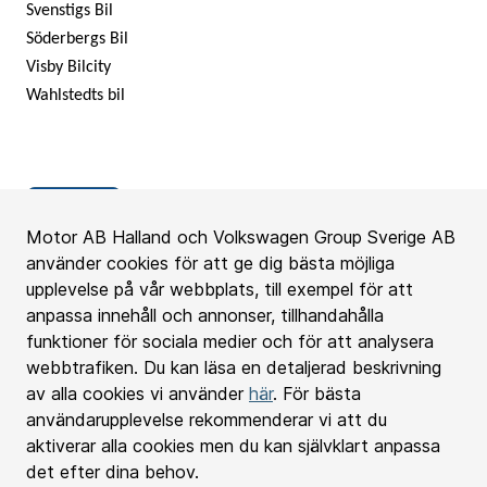
Svenstigs Bil
Söderbergs Bil
Visby Bilcity
Wahlstedts bil
Boka
Motor AB Halland och Volkswagen Group Sverige AB
använder cookies för att ge dig bästa möjliga
upplevelse på vår webbplats, till exempel för att
anpassa innehåll och annonser, tillhandahålla
funktioner för sociala medier och för att analysera
Motorhalland
webbtrafiken. Du kan läsa en detaljerad beskrivning
av alla cookies vi använder
här
. För bästa
användarupplevelse rekommenderar vi att du
Bilförsäljningen
aktiverar alla cookies men du kan självklart anpassa
det efter dina behov.