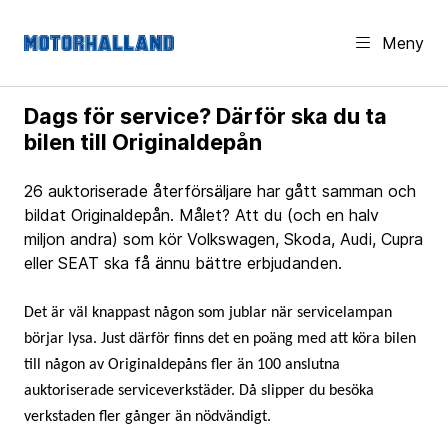
Meny
Dags för service? Därför ska du ta
bilen till Originaldepån
26 auktoriserade återförsäljare har gått samman och
bildat Originaldepån. Målet? Att du (och en halv
miljon andra) som kör Volkswagen, Skoda, Audi, Cupra
eller SEAT ska få ännu bättre erbjudanden.
Det är väl knappast någon som jublar när servicelampan
börjar lysa. Just därför finns det en poäng med att köra bilen
till någon av Originaldepåns fler än 100 anslutna
auktoriserade serviceverkstäder. Då slipper du besöka
verkstaden fler gånger än nödvändigt.