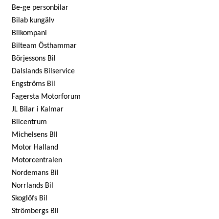
Be-ge personbilar
Bilab kungälv
Bilkompani
Bilteam Östhammar
Börjessons Bil
Dalslands Bilservice
Engströms Bil
Fagersta Motorforum
JL Bilar i Kalmar
Bilcentrum
Michelsens BIl
Motor Halland
Motorcentralen
Nordemans Bil
Norrlands Bil
Skoglöfs Bil
Strömbergs Bil