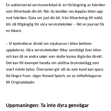
En auktoriserad serviceverkstad är en förlängning av fabriken
som tillverkade din bil. När du besöker oss kopplas bilen upp
mot fabriken. Data om just din bil, från tillverkning till nutid,
blir då tillgänglig för våra servicetekniker – likt en journal för
en läkare.
– Vi kontrollerar direkt om mjukvaran i bilen behöver
uppdateras. Våra servicetekniker tittar samtidigt över bilen
och kan då se andra saker som skulle kunna åtgärdas direkt.
Det kan till exempel handla om utslitna bromsbelägg som
snart måste bytas. Översynen gör att du som kund kan spara
tid längre fram, säger Ronald Speich, en av initiativtagarna
till Originaldepån.
Uppmaningen: Ta inte dyra genvägar