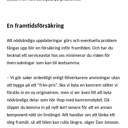
En framtidsförsäkring
Att nödvändiga uppdateringar görs och eventuella problem
fångas upp blir en försäkring inför framtiden. Och har du
tecknat ett serviceavtal hos oss minimerar du risken för
överraskningar som kan bli kostsamma.
– Vi gör saker ordentligt enligt tillverkarens anvisningar utan
att bygga på ett ”från-pris”. Ska vi byta en kamrem sätter vi
förstås in en ny originalrem, men vi ser även till att byta
nödvändiga delar som hör ihop med kamremsbytet. Då
slipper du komma in på nytt kort senare för att en annan
komponent nått sin livslängd. Allt handlar om att tänka ett
steg framåt, så att bilen kan rulla längre, säger Dan Jonsson.