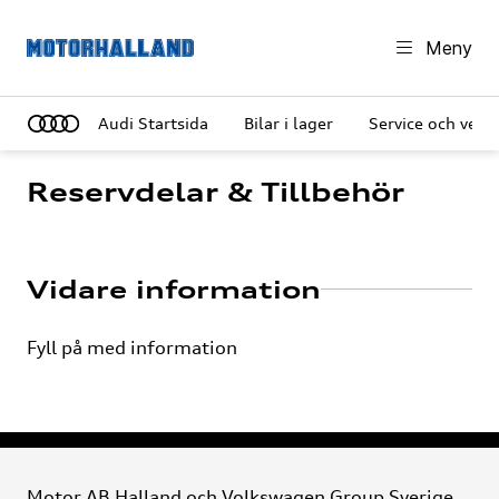
Meny
Audi Startsida
Bilar i lager
Service och verk
Reservdelar & Tillbehör
Vidare information
Fyll på med information
Motor AB Halland och Volkswagen Group Sverige