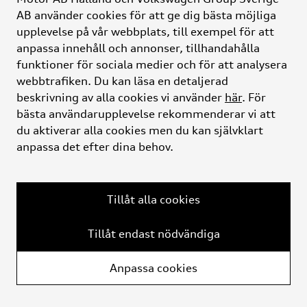
AB använder cookies för att ge dig bästa möjliga
Motorhalland
upplevelse på vår webbplats, till exempel för att
anpassa innehåll och annonser, tillhandahålla
Bilförsäljningen
funktioner för sociala medier och för att analysera
webbtrafiken. Du kan läsa en detaljerad
beskrivning av alla cookies vi använder
här
. För
Ytterligare tjänster
bästa användarupplevelse rekommenderar vi att
du aktiverar alla cookies men du kan självklart
anpassa det efter dina behov.
GDPR
Cookies
Tillåt alla cookies
Tillåt endast nödvändiga
Anpassa cookies